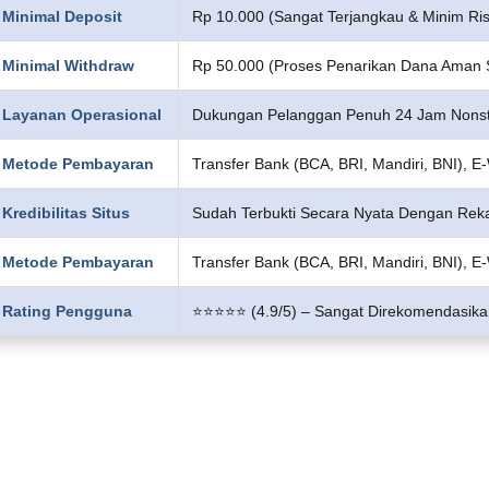
Minimal Deposit
Rp 10.000 (Sangat Terjangkau & Minim Ris
Minimal Withdraw
Rp 50.000 (Proses Penarikan Dana Aman S
Layanan Operasional
Dukungan Pelanggan Penuh 24 Jam Nonst
Metode Pembayaran
Transfer Bank (BCA, BRI, Mandiri, BNI), 
Kredibilitas Situs
Sudah Terbukti Secara Nyata Dengan Reka
Metode Pembayaran
Transfer Bank (BCA, BRI, Mandiri, BNI), E-
Rating Pengguna
⭐⭐⭐⭐⭐ (4.9/5) – Sangat Direkomendasika