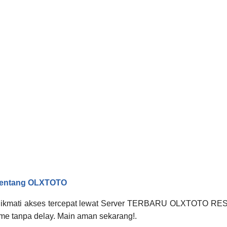
Anda.
entang OLXTOTO
ikmati akses tercepat lewat Server TERBARU OLXTOTO RESMI! 
ime tanpa delay. Main aman sekarang!.