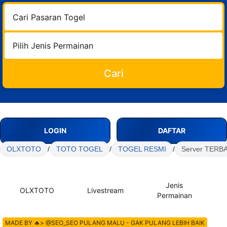
Cari
LOGIN
DAFTAR
OLXTOTO
/
TOTO TOGEL
/
TOGEL RESMI
/
Server TERBA
Jenis
OLXTOTO
Livestream
Permainan
MADE BY 🔥> @SEO_SEO PULANG MALU - GAK PULANG LEBIH BAIK